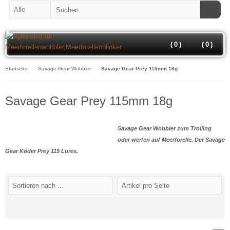
(
0
)
(
0
)
Startseite
Savage Gear Wobbler
Savage Gear Prey 115mm 18g
Savage Gear Prey 115mm 18g
Savage Gear Wobbler zum Trolling
oder werfen auf Meerforelle. Der Savage
Gear Köder Prey 115 Lures.