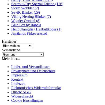
Seatrout-City Spezial Edition (126)
Storm Wobbler (2)
SøviK Blinker (29)
Viking Herring Blinker (7)
Wiggler Orginal (8)
Blue Fox by Rapala
Heilbuttangeln / Heilbuttköder (1)
Jemtlands Fiskeverkstad
Hersteller
Versandland
Mehr über...
Liefer- und Versandkosten
Privatsphäre und Datenschutz
Impressum
Kontakt
Lieferzeit
Elektronisches Widerrufsformular
Unsere AGB
Widerrufsrecht
Cookie Einstellungen