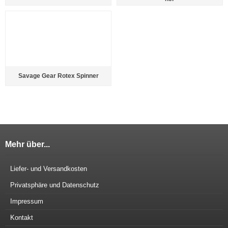
Savage Gear Rotex Spinner
Mehr über...
Liefer- und Versandkosten
Privatsphäre und Datenschutz
Impressum
Kontakt