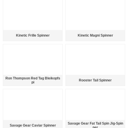
Kinetic Frille Spinner
Kinetic Magni Spinner
Ron Thompson Red Tag Bleikopfs
Rooster Tail Spinner
pi
Savage Gear Fat Tail Spin Jig-Spin
Savage Gear Caviar Spinner
ner