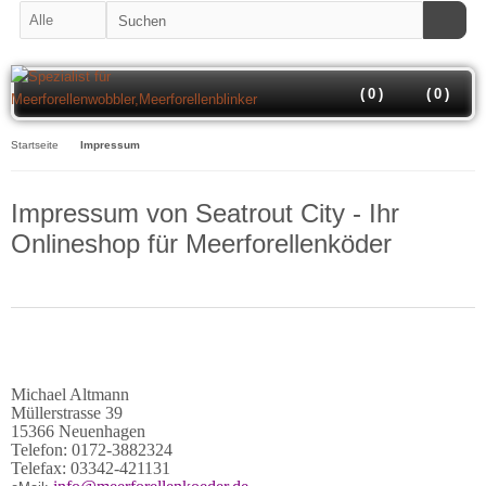
(
0
)
(
0
)
Startseite
Impressum
Impressum von Seatrout City - Ihr
Onlineshop für Meerforellenköder
Michael Altmann
Müllerstrasse 39
15366 Neuenhagen
Telefon: 0172-3882324
Telefax: 03342-421131