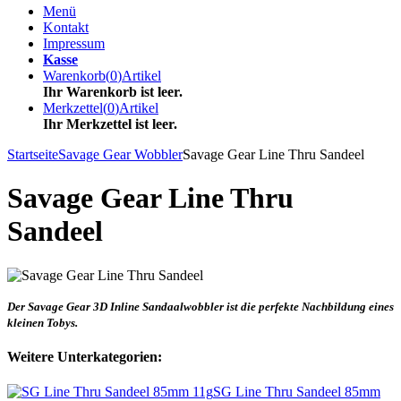
Menü
Kontakt
Impressum
Kasse
Warenkorb
(
0
)
Artikel
Ihr Warenkorb ist leer.
Merkzettel
(
0
)
Artikel
Ihr Merkzettel ist leer.
Startseite
Savage Gear Wobbler
Savage Gear Line Thru Sandeel
Savage Gear Line Thru
Sandeel
Der Savage Gear 3D Inline Sandaalwobbler ist die perfekte Nachbildung eines
kleinen Tobys.
Weitere Unterkategorien:
SG Line Thru Sandeel 85mm