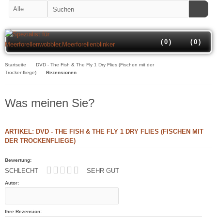
(
0
)
(
0
)
Startseite
DVD - The Fish & The Fly 1 Dry Flies (Fischen mit der
Trockenfliege)
Rezensionen
Was meinen Sie?
ARTIKEL: DVD - THE FISH & THE FLY 1 DRY FLIES (FISCHEN MIT
DER TROCKENFLIEGE)
Bewertung:
SCHLECHT
SEHR GUT
Autor:
Ihre Rezension: