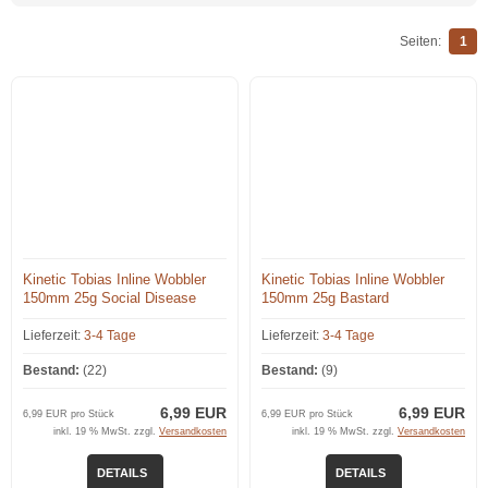
Seiten:
1
Kinetic Tobias Inline Wobbler
Kinetic Tobias Inline Wobbler
150mm 25g Social Disease
150mm 25g Bastard
Lieferzeit:
3-4 Tage
Lieferzeit:
3-4 Tage
Bestand:
(22)
Bestand:
(9)
6,99 EUR
6,99 EUR
6,99 EUR pro Stück
6,99 EUR pro Stück
inkl. 19 % MwSt. zzgl.
Versandkosten
inkl. 19 % MwSt. zzgl.
Versandkosten
DETAILS
DETAILS