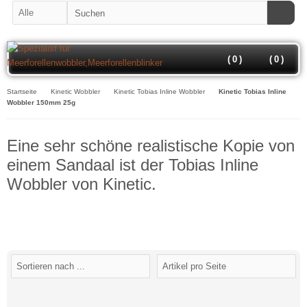
(
0
)
(
0
)
Startseite
Kinetic Wobbler
Kinetic Tobias Inline Wobbler
Kinetic Tobias Inline
Wobbler 150mm 25g
Eine sehr schöne realistische Kopie von
einem Sandaal ist der Tobias Inline
Wobbler von Kinetic.