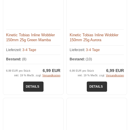
Kinetic Tobias Inline Wobbler
Kinetic Tobias Inline Wobbler
150mm 25g Green Mamba
150mm 25g Aurora
Lieferzeit:
3-4 Tage
Lieferzeit:
3-4 Tage
Bestand:
(8)
Bestand:
(10)
6,99 EUR
6,99 EUR
6,99 EUR pro Stück
6,99 EUR pro Stück
inkl. 19 % MwSt. zzgl.
Versandkosten
inkl. 19 % MwSt. zzgl.
Versandkosten
DETAILS
DETAILS