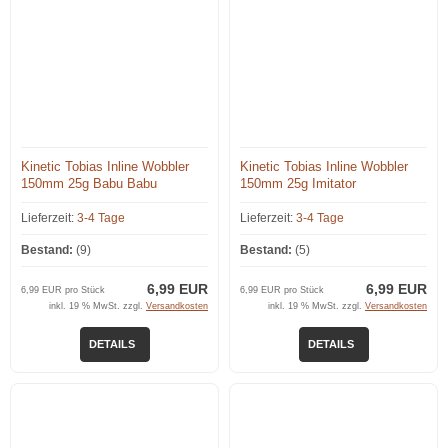
Kinetic Tobias Inline Wobbler
Kinetic Tobias Inline Wobbler
150mm 25g Babu Babu
150mm 25g Imitator
Lieferzeit:
3-4 Tage
Lieferzeit:
3-4 Tage
Bestand:
(9)
Bestand:
(5)
6,99 EUR
6,99 EUR
6,99 EUR pro Stück
6,99 EUR pro Stück
inkl. 19 % MwSt. zzgl.
Versandkosten
inkl. 19 % MwSt. zzgl.
Versandkosten
DETAILS
DETAILS