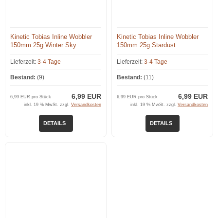
Kinetic Tobias Inline Wobbler
Kinetic Tobias Inline Wobbler
150mm 25g Winter Sky
150mm 25g Stardust
Lieferzeit:
3-4 Tage
Lieferzeit:
3-4 Tage
Bestand:
(9)
Bestand:
(11)
6,99 EUR
6,99 EUR
6,99 EUR pro Stück
6,99 EUR pro Stück
inkl. 19 % MwSt. zzgl.
Versandkosten
inkl. 19 % MwSt. zzgl.
Versandkosten
DETAILS
DETAILS