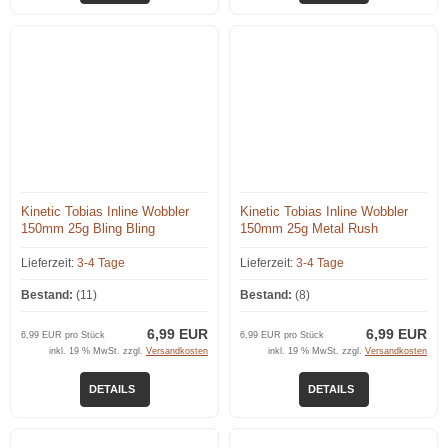
Kinetic Tobias Inline Wobbler
Kinetic Tobias Inline Wobbler
150mm 25g Bling Bling
150mm 25g Metal Rush
Lieferzeit:
3-4 Tage
Lieferzeit:
3-4 Tage
Bestand:
(11)
Bestand:
(8)
6,99 EUR
6,99 EUR
6,99 EUR pro Stück
6,99 EUR pro Stück
inkl. 19 % MwSt. zzgl.
Versandkosten
inkl. 19 % MwSt. zzgl.
Versandkosten
DETAILS
DETAILS