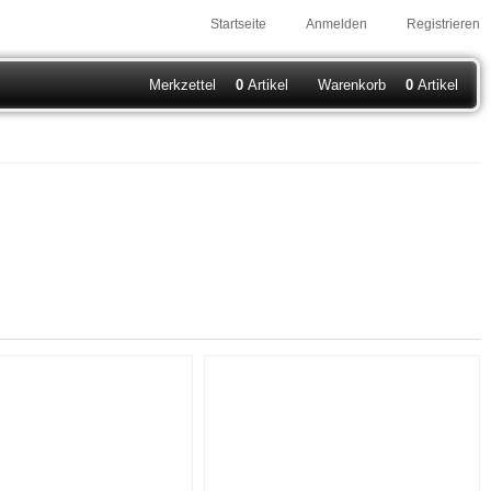
Startseite
Anmelden
Registrieren
Merkzettel
0
Artikel
Warenkorb
0
Artikel