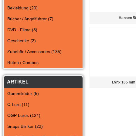
Bekleidung (20)
Hansen 5
Bücher / Angelführer (7)
DVD - Filme (8)
Geschenke (2)
Zubehör / Accessories (135)
Ruten / Combos
ARTIKEL
Lynx 105 mm 
Gummiköder (5)
C-Lure (11)
OGP Lures (124)
Snaps Blinker (22)