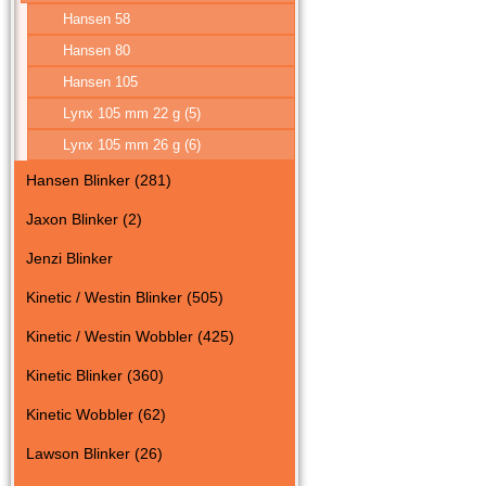
Hansen 58
Hansen 80
Hansen 105
Lynx 105 mm 22 g (5)
Lynx 105 mm 26 g (6)
Hansen Blinker (281)
Jaxon Blinker (2)
Jenzi Blinker
Kinetic / Westin Blinker (505)
Kinetic / Westin Wobbler (425)
Kinetic Blinker (360)
Kinetic Wobbler (62)
Lawson Blinker (26)