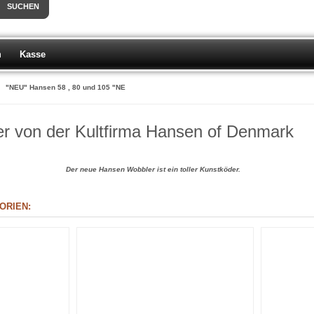
SUCHEN
m
Kasse
"NEU" Hansen 58 , 80 und 105 "NE
r von der Kultfirma Hansen of Denmark
Der neue Hansen Wobbler ist ein toller Kunstköder.
ORIEN: