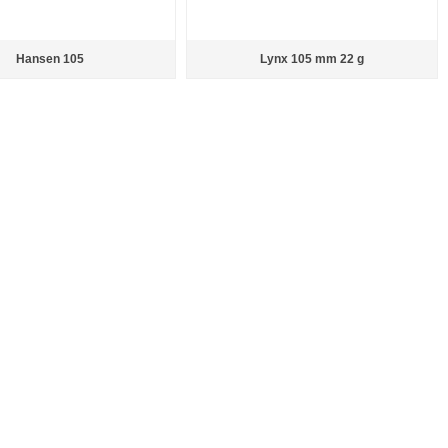
Hansen 105
Lynx 105 mm 22 g