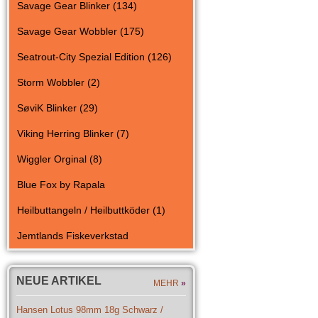
Savage Gear Blinker (134)
Savage Gear Wobbler (175)
Seatrout-City Spezial Edition (126)
Storm Wobbler (2)
SøviK Blinker (29)
Viking Herring Blinker (7)
Wiggler Orginal (8)
Blue Fox by Rapala
Heilbuttangeln / Heilbuttköder (1)
Jemtlands Fiskeverkstad
NEUE ARTIKEL
MEHR
»
Hansen Lotus 98mm 18g Schwarz /