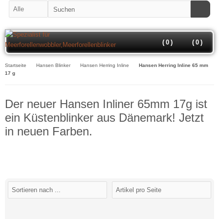
(
0
)
(
0
)
Startseite
Hansen Blinker
Hansen Herring Inline
Hansen Herring Inline 65 mm
17 g
Der neuer Hansen Inliner 65mm 17g ist
ein Küstenblinker aus Dänemark! Jetzt
in neuen Farben.