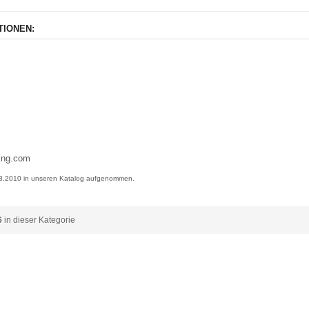
TIONEN:
ing.com
.03.2010 in unseren Katalog aufgenommen.
6
in dieser Kategorie