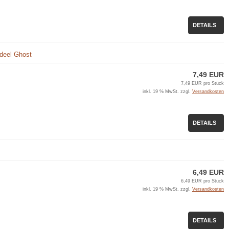
DETAILS
deel Ghost
7,49 EUR
7,49 EUR pro Stück
inkl. 19 % MwSt. zzgl.
Versandkosten
DETAILS
6,49 EUR
6,49 EUR pro Stück
inkl. 19 % MwSt. zzgl.
Versandkosten
DETAILS