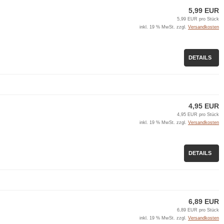
5,99 EUR
5,99 EUR pro Stück
inkl. 19 % MwSt. zzgl.
Versandkosten
DETAILS
4,95 EUR
4,95 EUR pro Stück
inkl. 19 % MwSt. zzgl.
Versandkosten
DETAILS
6,89 EUR
6,89 EUR pro Stück
inkl. 19 % MwSt. zzgl.
Versandkosten