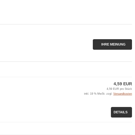
IHRE MEINUNG
4,59 EUR
4,59 EUR pro Stück
inkl. 19 % MwSt. zzgl.
Versandkosten
DETAILS