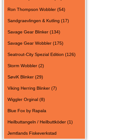
Ron Thompson Wobbler (54)
Sandgraevlingen & Kutling (17)
Savage Gear Blinker (134)
Savage Gear Wobbler (175)
Seatrout-City Spezial Edition (126)
Storm Wobbler (2)
SøviK Blinker (29)
Viking Herring Blinker (7)
Wiggler Orginal (8)
Blue Fox by Rapala
Heilbuttangeln / Heilbuttköder (1)
Jemtlands Fiskeverkstad