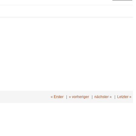
« Erster
|
« vorheriger
|
nächster »
|
Letzter »