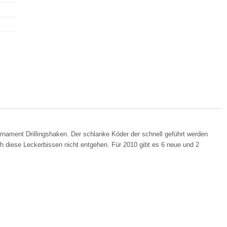
ournament Drillingshaken. Der schlanke Köder der schnell geführt werden
ch diese Leckerbissen nicht entgehen. Für 2010 gibt es 6 neue und 2