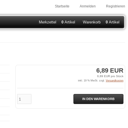
Startseite
Anmelden
Registrieren
Merkzettel
0
Artikel
Warenkorb
0
Artikel
6,89 EUR
6,89 EUR pro Stück
inkl. 19 % MwSt. zzgl.
Versandkosten
IN DEN WARENKORB