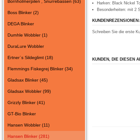
Bornholmerpilen , Snurrebassen (63)
Harken: Black Nickel T
Besonderheiten: mit 2 
Boss Blinker (2)
KUNDENREZENSIONEN:
DEGA Blinker
Schreiben Sie die erste K
Dumhle Wobbler (1)
DuraLure Wobbler
Ertner`s Sildeglimt (18)
KUNDEN, DIE DIESEN 
Flemmings Fiskegrej Blinker (34)
Gladsax Blinker (45)
Gladsax Wobbler (99)
Grizzly Blinker (41)
GT-Bio Blinker
Hansen Wobbler (11)
Hansen Blinker (281)