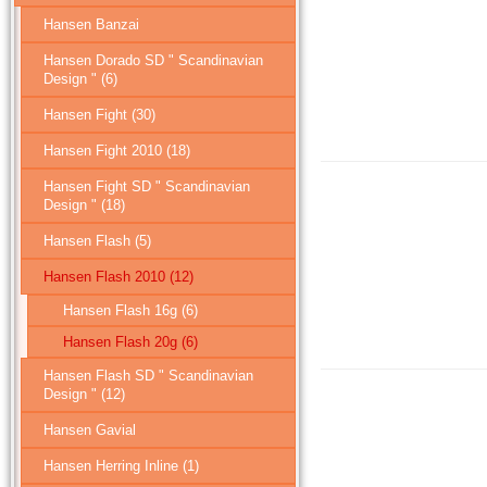
Hansen Banzai
Hansen Dorado SD " Scandinavian
Design " (6)
Hansen Fight (30)
Hansen Fight 2010 (18)
Hansen Fight SD " Scandinavian
Design " (18)
Hansen Flash (5)
Hansen Flash 2010 (12)
Hansen Flash 16g (6)
Hansen Flash 20g (6)
Hansen Flash SD " Scandinavian
Design " (12)
Hansen Gavial
Hansen Herring Inline (1)