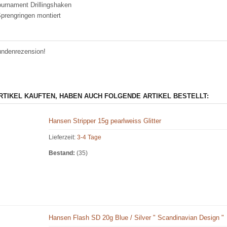
ournament Drillingshaken
Sprengringen montiert
undenrezension!
ARTIKEL KAUFTEN, HABEN AUCH FOLGENDE ARTIKEL BESTELLT:
Hansen Stripper 15g pearlweiss Glitter
Lieferzeit:
3-4 Tage
Bestand:
(35)
Hansen Flash SD 20g Blue / Silver " Scandinavian Design "