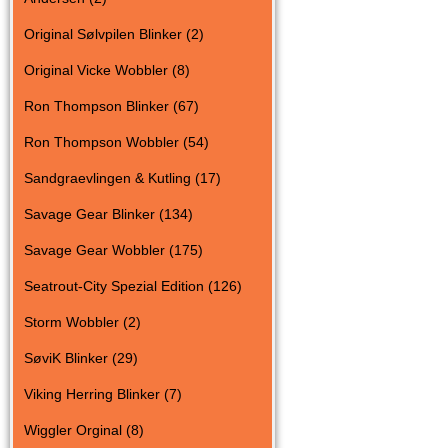
Original Sølvpilen Blinker (2)
Original Vicke Wobbler (8)
Ron Thompson Blinker (67)
Ron Thompson Wobbler (54)
Sandgraevlingen & Kutling (17)
Savage Gear Blinker (134)
Savage Gear Wobbler (175)
Seatrout-City Spezial Edition (126)
Storm Wobbler (2)
SøviK Blinker (29)
Viking Herring Blinker (7)
Wiggler Orginal (8)