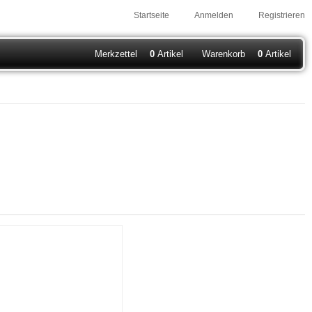
Startseite
Anmelden
Registrieren
Merkzettel
0
Artikel
Warenkorb
0
Artikel