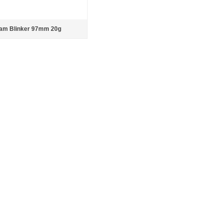
am Blinker 97mm 20g