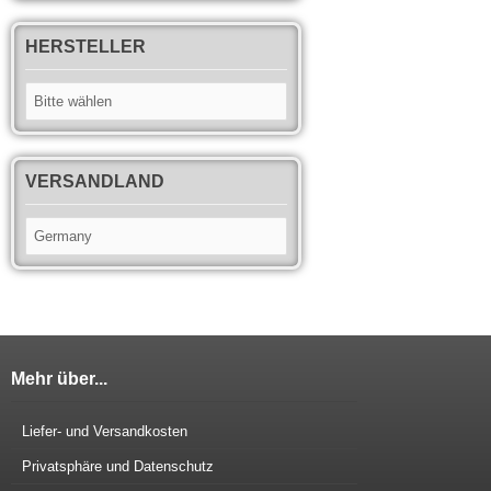
HERSTELLER
VERSANDLAND
Mehr über...
Liefer- und Versandkosten
Privatsphäre und Datenschutz