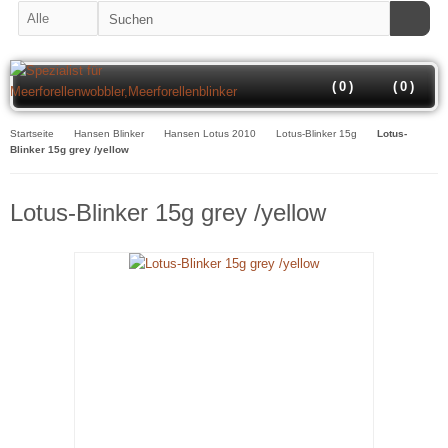
(
0
)
(
0
)
Startseite
Hansen Blinker
Hansen Lotus 2010
Lotus-Blinker 15g
Lotus-
Blinker 15g grey /yellow
Lotus-Blinker 15g grey /yellow