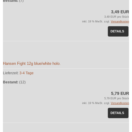
Bestand:
(7)
3,49 EUR
3,49 EUR pro Stück
inkl. 19 % MwSt. zzgl.
Versandkosten
DETAILS
Hansen Fight 12g blue/white holo.
Lieferzeit:
3-4 Tage
Bestand:
(12)
5,79 EUR
5,79 EUR pro Stück
inkl. 19 % MwSt. zzgl.
Versandkosten
DETAILS