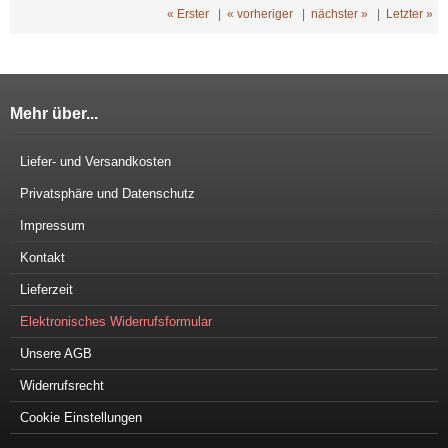
« Erster
|
« vorheriger
|
nächster »
|
Letzter »
Mehr über...
Liefer- und Versandkosten
Privatsphäre und Datenschutz
Impressum
Kontakt
Lieferzeit
Elektronisches Widerrufsformular
Unsere AGB
Widerrufsrecht
Cookie Einstellungen