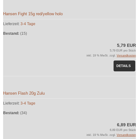
Hansen Fight 15g red/yellow holo
Lieferzeit:
3-4 Tage
Bestand:
(15)
5,79 EUR
5,79 EUR pro Stück
inkl. 19 % MwSt. zzgl.
Versandkosten
DETAILS
Hansen Flash 20g Zulu
Lieferzeit:
3-4 Tage
Bestand:
(34)
6,89 EUR
6,89 EUR pro Stück
inkl. 19 % MwSt. zzgl.
Versandkosten