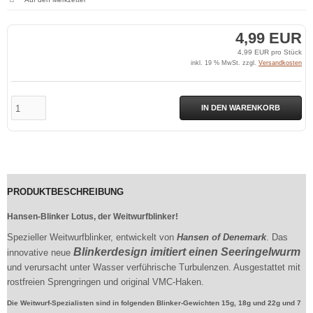
4,99 EUR
4,99 EUR pro Stück
inkl. 19 % MwSt. zzgl.
Versandkosten
IN DEN WARENKORB
PRODUKTBESCHREIBUNG
Hansen-Blinker Lotus, der Weitwurfblinker!
Spezieller Weitwurfblinker, entwickelt von
Hansen of Denemark
. Das
Blinkerdesign imitiert einen Seeringelwurm
innovative neue
und verursacht unter Wasser verführische Turbulenzen. Ausgestattet mit
rostfreien Sprengringen und original VMC-Haken.
Die Weitwurf-Spezialisten sind in folgenden Blinker-Gewichten 15g, 18g und 22g und 7