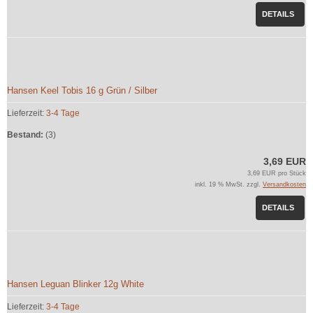
DETAILS
Hansen Keel Tobis 16 g Grün / Silber
Lieferzeit:
3-4 Tage
Bestand:
(3)
3,69 EUR
3,69 EUR pro Stück
inkl. 19 % MwSt. zzgl.
Versandkosten
DETAILS
Hansen Leguan Blinker 12g White
Lieferzeit:
3-4 Tage