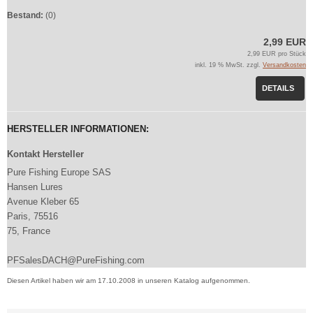
Bestand:
(0)
2,99 EUR
2,99 EUR pro Stück
inkl. 19 % MwSt. zzgl.
Versandkosten
DETAILS
HERSTELLER INFORMATIONEN:
Kontakt Hersteller
Pure Fishing Europe SAS
Hansen Lures
Avenue Kleber 65
Paris, 75516
75, France
PFSalesDACH@PureFishing.com
Diesen Artikel haben wir am 17.10.2008 in unseren Katalog aufgenommen.